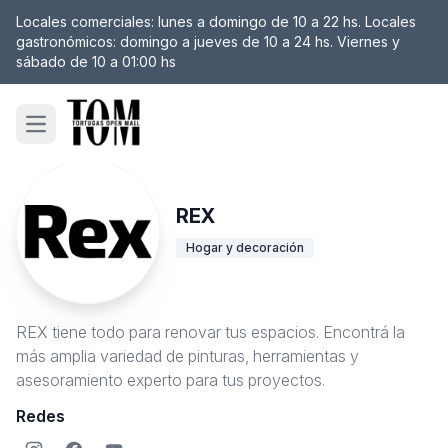
Locales comerciales: lunes a domingo de 10 a 22 hs. Locales
gastronómicos: domingo a jueves de 10 a 24 hs. Viernes y
sábado de 10 a 01:00 hs
Open main menu
REX
Hogar y decoración
REX tiene todo para renovar tus espacios. Encontrá la
más amplia variedad de pinturas, herramientas y
asesoramiento experto para tus proyectos.
Redes