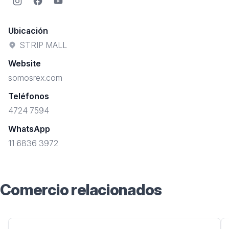
Instagram
Facebook
YouTube
Ubicación
STRIP MALL
Website
somosrex.com
Teléfonos
4724 7594
WhatsApp
11 6836 3972
Comercio relacionados