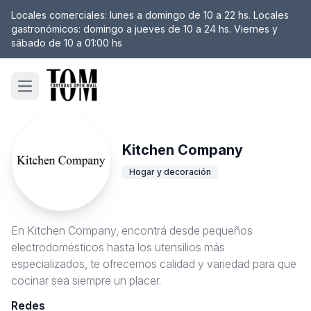
Locales comerciales: lunes a domingo de 10 a 22 hs. Locales
gastronómicos: domingo a jueves de 10 a 24 hs. Viernes y
sábado de 10 a 01:00 hs
Open main menu
Kitchen Company
Hogar y decoración
En Kitchen Company, encontrá desde pequeños
electrodomésticos hasta los utensilios más
especializados, te ofrecemos calidad y variedad para que
cocinar sea siempre un placer.
Redes