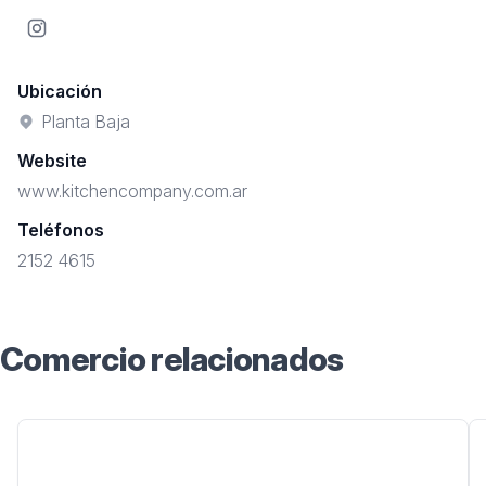
Instagram
Ubicación
Planta Baja
Website
www.kitchencompany.com.ar
Teléfonos
2152 4615
Comercio relacionados