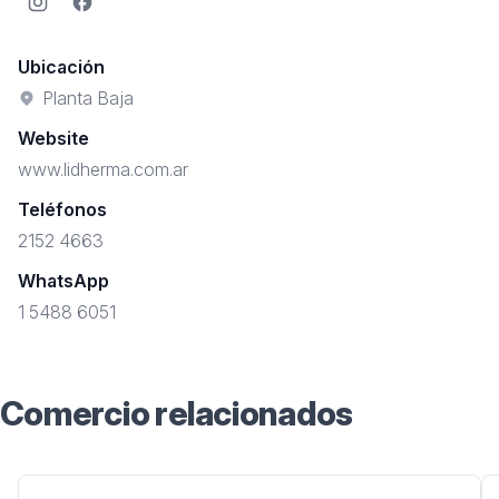
Instagram
Facebook
Ubicación
Planta Baja
Website
www.lidherma.com.ar
Teléfonos
2152 4663
WhatsApp
1 5488 6051
Comercio relacionados