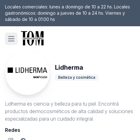
Locales comerciales: lunes a domingo de 10 a 22 hs. Locales
gastronómicos: domingo a jueves de 10 a 24 hs. Viernes y
sábado de 10 a 01:00 hs
Open main menu
Lidherma
Belleza y cosmética
Lidherma es ciencia y belleza para tu piel. Encontrá
productos dermocosméticos de alta calidad y soluciones
especializadas para un cuidado integral.
Redes