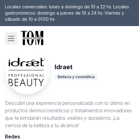
Locales comerciales: lunes a domingo de 10 a 22 hs. Locales
gastronómicos: domingo a jueves de 10 a 24 hs. Viernes y
sábado de 10 a 01:00 hs
Open main menu
Idraet
Belleza y cosmética
Descubrí una experiencia personalizada con lo último en
productos dermocosméticos y tratamientos innovadores
que te brindarán resultados visibles y duraderos. ¡La
ciencia de la belleza a tu alcance!
Redes