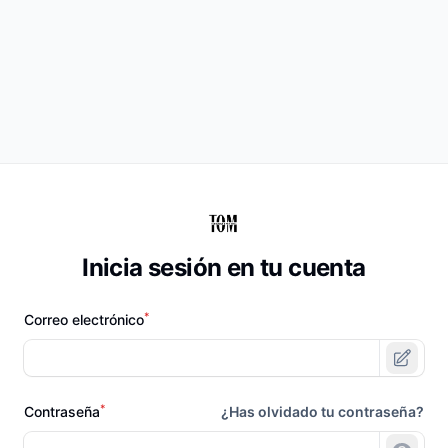
Inicia sesión en tu cuenta
*
Correo electrónico
Borra
*
Contraseña
¿Has olvidado tu contraseña?