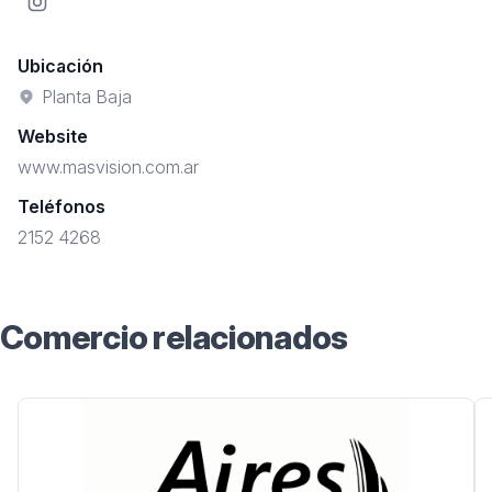
Instagram
Ubicación
Planta Baja
Website
www.masvision.com.ar
Teléfonos
2152 4268
Comercio relacionados