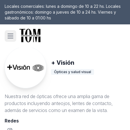
Locales comerciales: lunes a domingo de 10 a 22 hs. Locales
gastronómicos: domingo a jueves de 10 a 24 hs. Viernes y
sábado de 10 a 01:00 hs
Open main menu
+ Visión
Ópticas y salud visual
Nuestra red de ópticas ofrece una amplia gama de
productos incluyendo anteojos, lentes de contacto,
además de servicios como un examen de la vista.
Redes