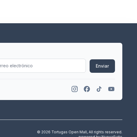
Enviar
© 2026 Tortugas Open Mall, All rights reserved.
powered by
NuovaSuite