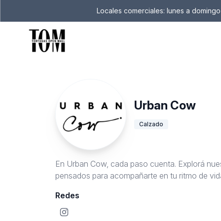
Locales comerciales: lunes a domingo 
Urban Cow
Calzado
En Urban Cow, cada paso cuenta. Explorá nues
pensados para acompañarte en tu ritmo de vida
Redes