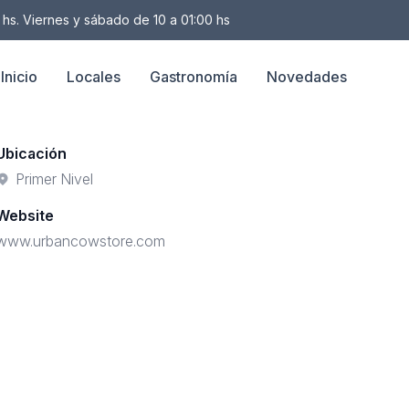
 hs. Viernes y sábado de 10 a 01:00 hs
Inicio
Locales
Gastronomía
Novedades
Ubicación
Primer Nivel
Website
www.urbancowstore.com