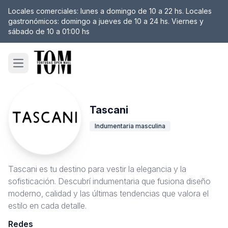
Locales comerciales: lunes a domingo de 10 a 22 hs. Locales
gastronómicos: domingo a jueves de 10 a 24 hs. Viernes y
sábado de 10 a 01:00 hs
Open main menu
Tascani
Indumentaria masculina
Tascani es tu destino para vestir la elegancia y la
sofisticación. Descubrí indumentaria que fusiona diseño
moderno, calidad y las últimas tendencias que valora el
estilo en cada detalle.
Redes