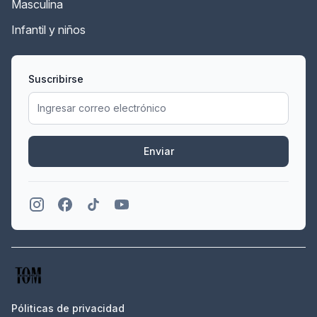
Masculina
Infantil y niños
Suscribirse
Enviar
Póliticas de privacidad