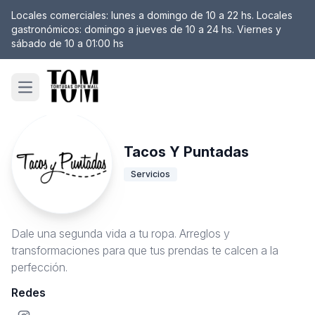
Locales comerciales: lunes a domingo de 10 a 22 hs. Locales
gastronómicos: domingo a jueves de 10 a 24 hs. Viernes y
sábado de 10 a 01:00 hs
Open main menu
Tacos Y Puntadas
Servicios
Dale una segunda vida a tu ropa. Arreglos y
transformaciones para que tus prendas te calcen a la
perfección.
Redes