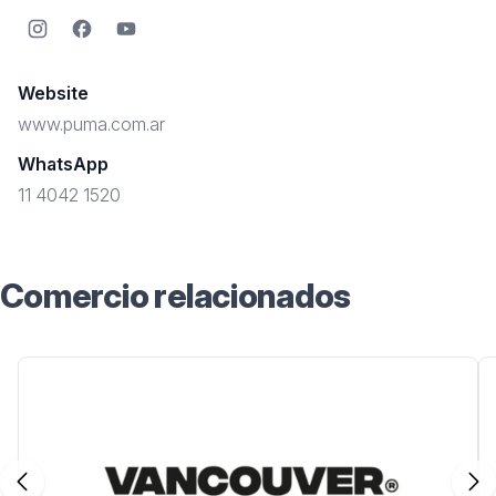
Instagram
Facebook
YouTube
Website
www.puma.com.ar
WhatsApp
11 4042 1520
Comercio relacionados