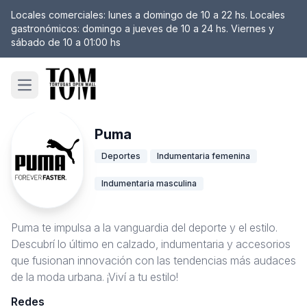
Locales comerciales: lunes a domingo de 10 a 22 hs. Locales
gastronómicos: domingo a jueves de 10 a 24 hs. Viernes y
sábado de 10 a 01:00 hs
Open main menu
Puma
Deportes
Indumentaria femenina
Indumentaria masculina
Puma te impulsa a la vanguardia del deporte y el estilo.
Descubrí lo último en calzado, indumentaria y accesorios
que fusionan innovación con las tendencias más audaces
de la moda urbana. ¡Viví a tu estilo!
Redes