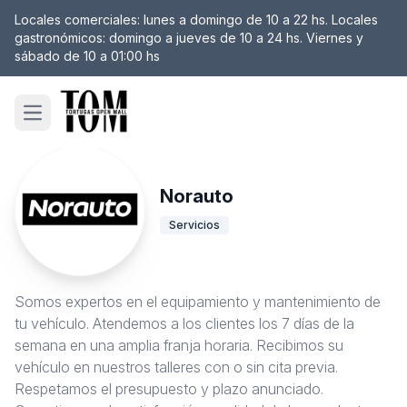
Locales comerciales: lunes a domingo de 10 a 22 hs. Locales
gastronómicos: domingo a jueves de 10 a 24 hs. Viernes y
sábado de 10 a 01:00 hs
Open main menu
Norauto
Servicios
Somos expertos en el equipamiento y mantenimiento de
tu vehículo. Atendemos a los clientes los 7 días de la
semana en una amplia franja horaria. Recibimos su
vehículo en nuestros talleres con o sin cita previa.
Respetamos el presupuesto y plazo anunciado.