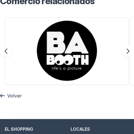
Comercio relacionados
Volver
EL SHOPPING
LOCALES