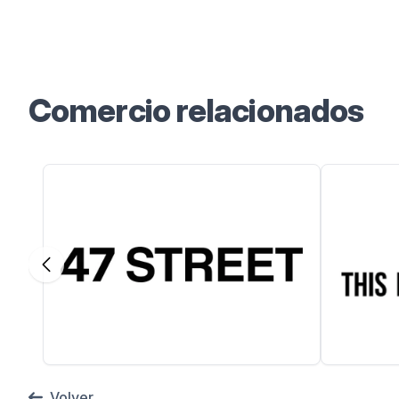
Instagram
Facebook
TikTok
YouTube
Comercio relacionados
Volver