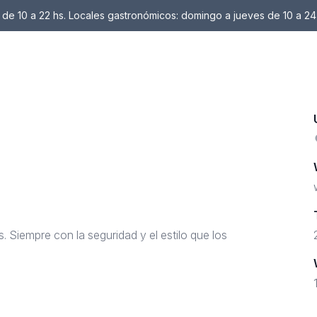
de 10 a 22 hs. Locales gastronómicos: domingo a jueves de 10 a 24
Siempre con la seguridad y el estilo que los