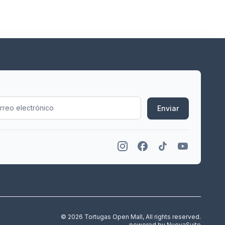
Enviar
© 2026 Tortugas Open Mall, All rights reserved.
powered by
NuovaSuite