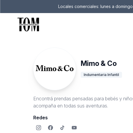
Locales comerciales: lunes a domingo 
Mimo & Co
Indumentaria Infantil
Encontrá prendas pensadas para bebés y niños. 
acompaña en todas sus aventuras.
Redes