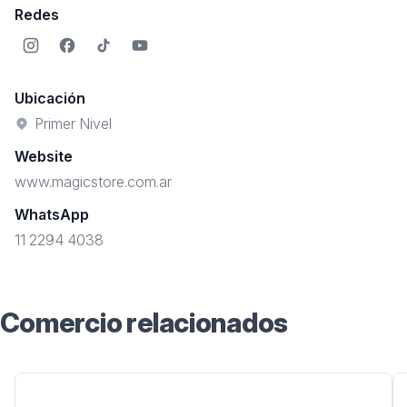
Redes
Instagram
Facebook
TikTok
YouTube
Ubicación
Primer Nivel
Website
www.magicstore.com.ar
WhatsApp
11 2294 4038
Comercio relacionados