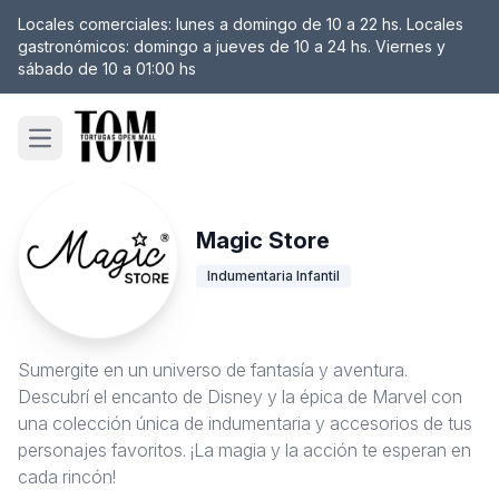
Locales comerciales: lunes a domingo de 10 a 22 hs. Locales
gastronómicos: domingo a jueves de 10 a 24 hs. Viernes y
sábado de 10 a 01:00 hs
Open main menu
Magic Store
Indumentaria Infantil
Sumergite en un universo de fantasía y aventura.
Descubrí el encanto de Disney y la épica de Marvel con
una colección única de indumentaria y accesorios de tus
personajes favoritos. ¡La magia y la acción te esperan en
cada rincón!