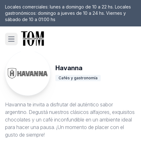
Locales comerciales: lunes a domingo de 10 a 22 hs. Locales
gastronómicos: domingo a jueves de 10 a 24 hs. Viernes y
sábado de 10 a 01:00 hs
Open main menu
Havanna
Cafés y gastronomía
Havanna te invita a disfrutar del auténtico sabor
argentino. Degustá nuestros clásicos alfajores, exquisitos
chocolates y un café inconfundible en un ambiente ideal
para hacer una pausa. ¡Un momento de placer con el
gusto de siempre!