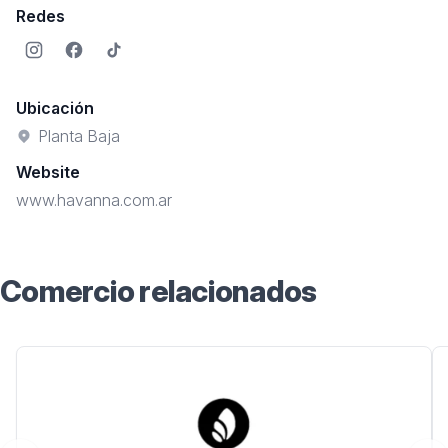
Redes
Instagram
Facebook
TikTok
Ubicación
Planta Baja
Website
www.havanna.com.ar
Comercio relacionados