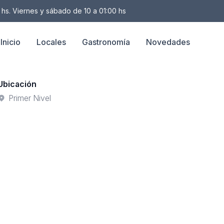
 hs. Viernes y sábado de 10 a 01:00 hs
Inicio
Locales
Gastronomía
Novedades
Ubicación
Primer Nivel