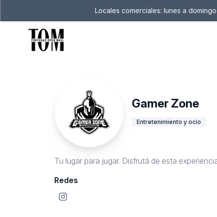
Locales comerciales: lunes a domingo 
Gamer Zone
Entretenimiento y ocio
Tu lugar para jugar. Disfrutá de esta experienci
Redes
Instagram