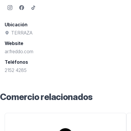
Instagram
Facebook
TikTok
Ubicación
TERRAZA
Website
ar.freddo.com
Teléfonos
2152 4285
Comercio relacionados