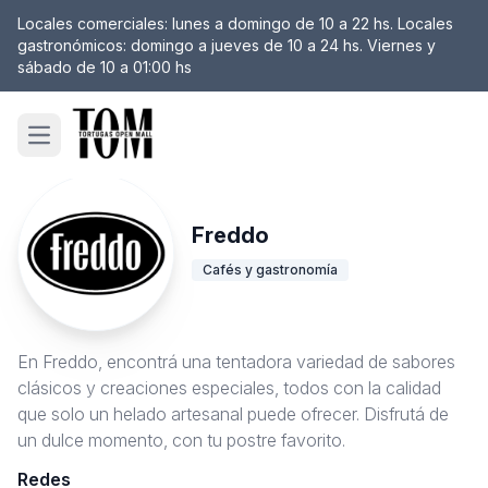
Locales comerciales: lunes a domingo de 10 a 22 hs. Locales
gastronómicos: domingo a jueves de 10 a 24 hs. Viernes y
sábado de 10 a 01:00 hs
Open main menu
Freddo
Cafés y gastronomía
En Freddo, encontrá una tentadora variedad de sabores
clásicos y creaciones especiales, todos con la calidad
que solo un helado artesanal puede ofrecer. Disfrutá de
un dulce momento, con tu postre favorito.
Redes