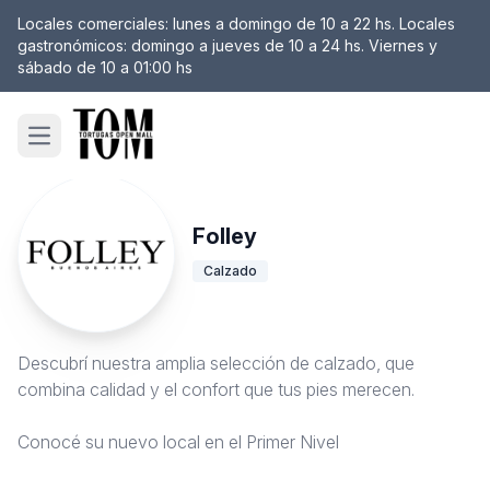
Locales comerciales: lunes a domingo de 10 a 22 hs. Locales
gastronómicos: domingo a jueves de 10 a 24 hs. Viernes y
sábado de 10 a 01:00 hs
Open main menu
Folley
Calzado
Descubrí nuestra amplia selección de calzado, que
combina calidad y el confort que tus pies merecen.
Conocé su nuevo local en el Primer Nivel