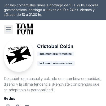
Locales comerciales: lunes a domingo de 10 a 22 hs. Locales
gastronómicos: domingo a jueves de 10 a 24 hs. Viernes y
sábado de 10 a 01:00 hs
Open main menu
Cristobal Colón
Indumentaria femenina
Indumentaria masculina
Descubrí ropa casual y calzado que combina comodidad,
diseño y la última tendencia. ¡Renovate con prendas que
se adaptan a tu personalidad!.
Redes