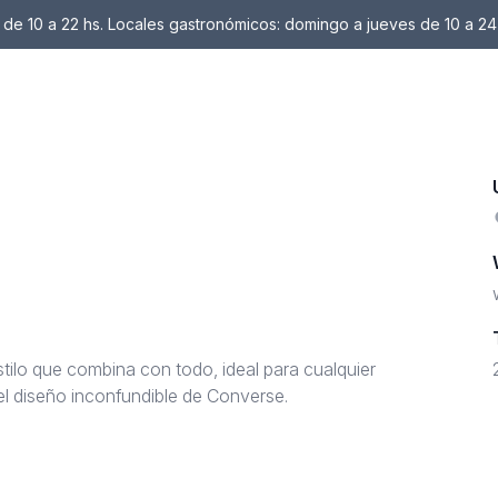
de 10 a 22 hs. Locales gastronómicos: domingo a jueves de 10 a 24
estilo que combina con todo, ideal para cualquier
el diseño inconfundible de Converse.