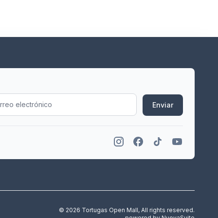
Enviar
© 2026 Tortugas Open Mall, All rights reserved.
powered by
NuovaSuite