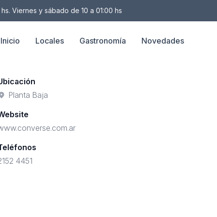
 hs. Viernes y sábado de 10 a 01:00 hs
Inicio
Locales
Gastronomía
Novedades
Ubicación
Planta Baja
Website
www.converse.com.ar
Teléfonos
2152 4451