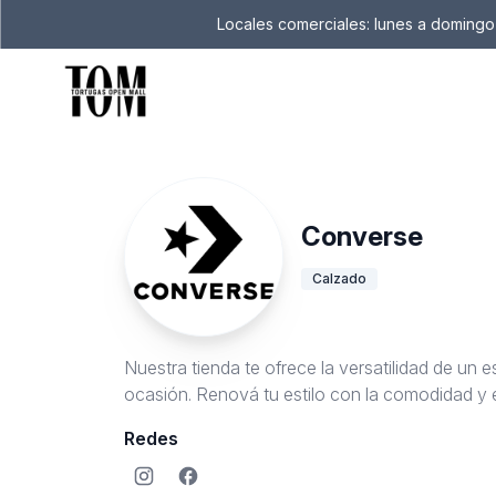
Locales comerciales: lunes a domingo 
Converse
Calzado
Nuestra tienda te ofrece la versatilidad de un 
ocasión. Renová tu estilo con la comodidad y 
Redes